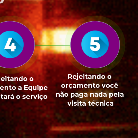
Rejeitando o 
eitando o 
orçamento você 
nto a Equipe 
não paga nada pela 
tará o serviço
visita técnica