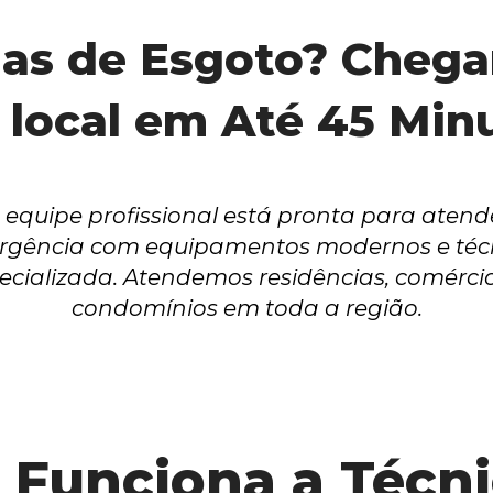
as de Esgoto? Chega
 local em Até 45 Min
equipe profissional está pronta para atende
gência com equipamentos modernos e técn
ecializada. Atendemos residências, comércio
condomínios em toda a região.
Funciona a Técnic