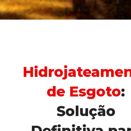
Hidrojateamen
de Esgoto
: 
Solução 
Definitiva par