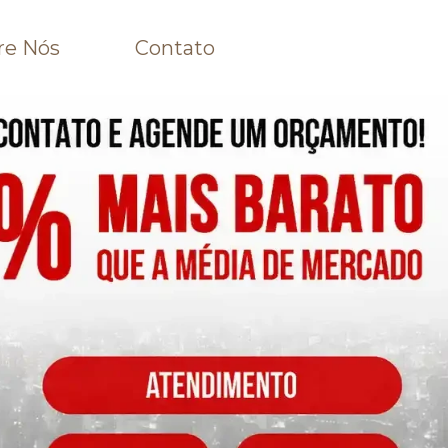
re Nós
Contato