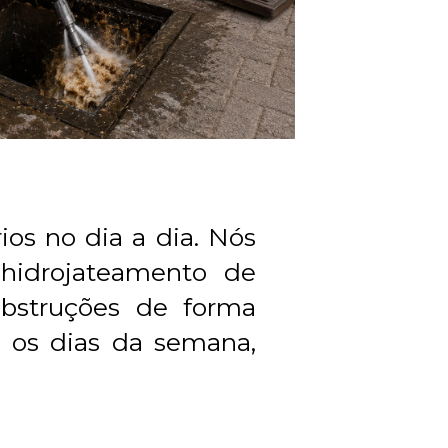
s no dia a dia. Nós 
hidrojateamento de 
bstruções de forma 
s os dias da semana, 