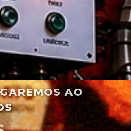
GAREMOS AO 
OS
S