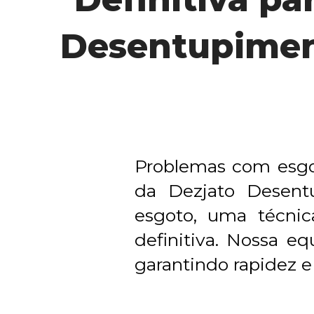
Desentupime
Problemas com esgot
da Dezjato Desentu
esgoto, uma técnic
definitiva. Nossa eq
garantindo rapidez e