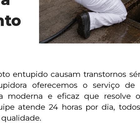
nto
o entupido causam transtornos sério
pidora oferecemos o serviço de 
a moderna e eficaz que resolve o
uipe atende 24 horas por dia, todo
 qualidade.