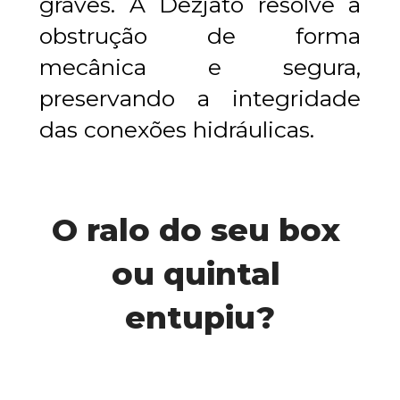
graves. A Dezjato resolve a 
obstrução de forma 
mecânica e segura, 
preservando a integridade 
das conexões hidráulicas.
O ralo do seu box 
ou quintal 
entupiu?