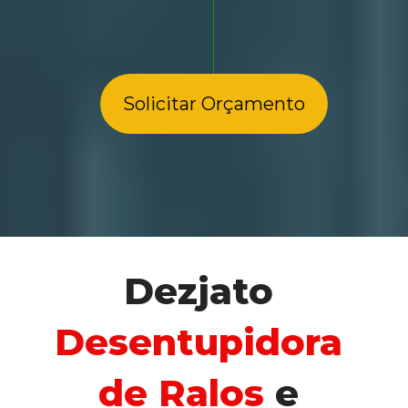
Solicitar Orçamento
Dezjato 
Desentupidora 
de Ralos
 e 