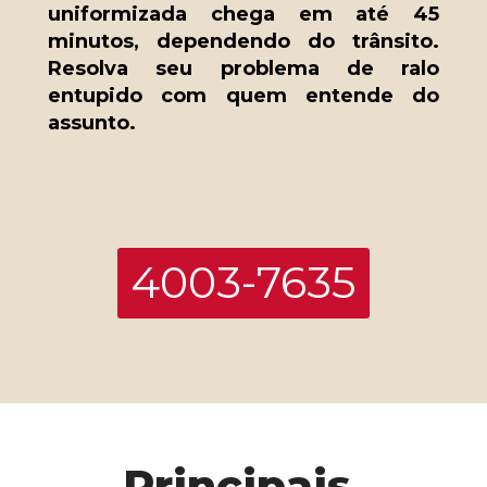
uniformizada chega em até 45 
minutos, dependendo do trânsito. 
Resolva seu problema de ralo 
entupido com quem entende do 
assunto.
4003-7635
Principais 