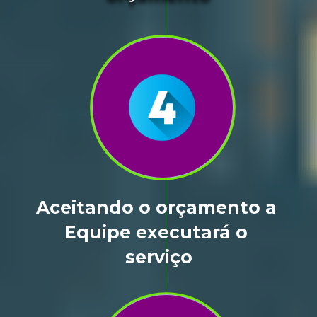
Aceitando o orçamento a 
Equipe executará o 
serviço