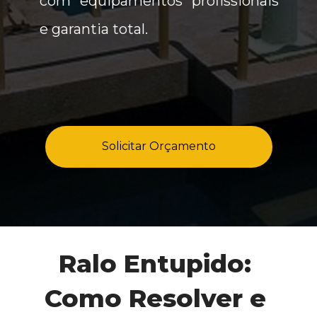
com equipamentos profissionais 
e garantia total.
Solicitar Orçamento
Ralo Entupido: 
Como Resolver e 