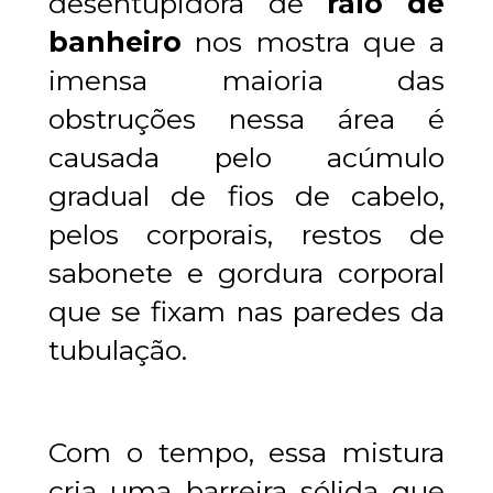
desentupidora de 
ralo de 
banheiro
 nos mostra que a 
imensa maioria das 
obstruções nessa área é 
causada pelo acúmulo 
gradual de fios de cabelo, 
pelos corporais, restos de 
sabonete e gordura corporal 
que se fixam nas paredes da 
tubulação.
Com o tempo, essa mistura 
cria uma barreira sólida que 