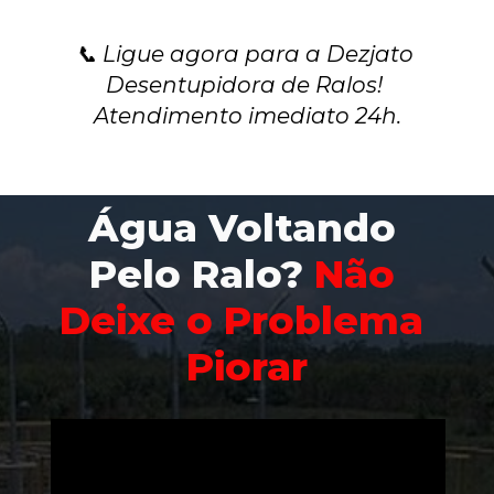
📞 Ligue agora para a Dezjato 
Desentupidora de Ralos! 
Atendimento imediato 24h.
Água Voltando 
Pelo Ralo? 
Não 
Deixe o Problema 
Piorar