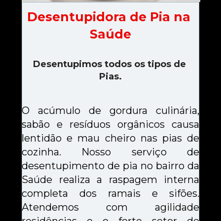
Desentupidora de Pia na 
Saúde
Desentupimos todos os tipos de 
Pias.
O acúmulo de gordura culinária, 
sabão e resíduos orgânicos causa 
lentidão e mau cheiro nas pias de 
cozinha. Nosso serviço de 
desentupimento de pia no bairro da 
Saúde realiza a raspagem interna 
completa dos ramais e sifões. 
Atendemos com agilidade 