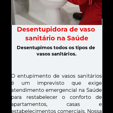
Desentupidora de vaso 
sanitário na Saúde
Desentupimos todos os tipos de 
vasos sanitários.
O entupimento de vasos sanitários 
é um imprevisto que exige 
atendimento emergencial na Saúde 
para restabelecer o conforto de 
apartamentos, casas e 
estabelecimentos comerciais. Nossa 