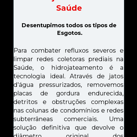
Saúde
Desentupimos todos os tipos de 
Esgotos.
Para combater refluxos severos e 
limpar redes coletoras prediais na 
Saúde, o hidrojateamento é a 
tecnologia ideal. Através de jatos 
d'água pressurizados, removemos 
placas de gordura endurecida, 
detritos e obstruções complexas 
nas colunas de condomínios e redes 
subterrâneas comerciais. Uma 
solução definitiva que devolve o 
diâmetro original dos 