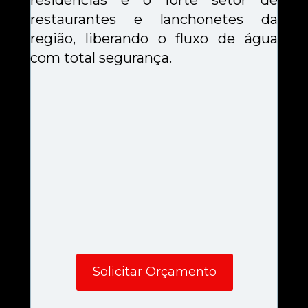
residências e o forte setor de 
restaurantes e lanchonetes da 
região, liberando o fluxo de água 
com total segurança.
Solicitar Orçamento