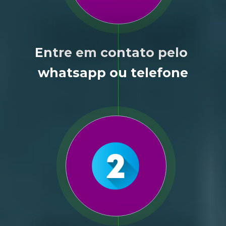
Entre em contato pelo 
whatsapp ou telefone