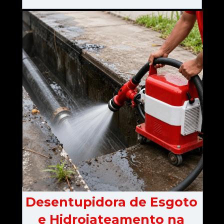
Desentupidora de Esgoto 
e Hidrojateamento na 