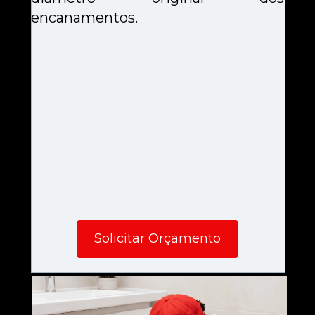
encanamentos.
Solicitar Orçamento