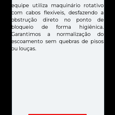
equipe utiliza maquinário rotativo 
com cabos flexíveis, desfazendo a 
obstrução direto no ponto de 
bloqueio de forma higiênica. 
Garantimos a normalização do 
escoamento sem quebras de pisos 
ou louças.