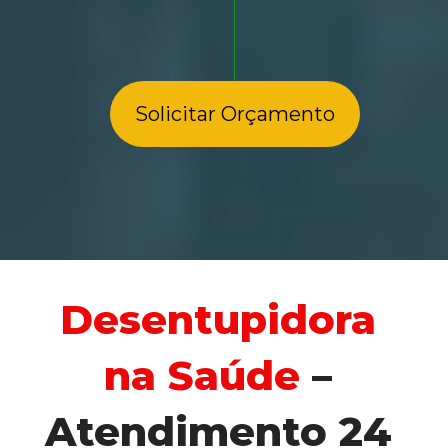
Solicitar Orçamento
Desentupidora 
na Saúde
 – 
Atendimento 24 